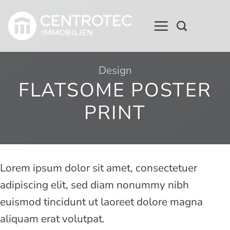
Zum
Inhalt
springen
Design
FLATSOME POSTER
PRINT
Lorem ipsum dolor sit amet, consectetuer
adipiscing elit, sed diam nonummy nibh
euismod tincidunt ut laoreet dolore magna
aliquam erat volutpat.