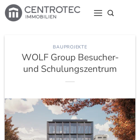
Zum
Inhalt
springen
BAUPROJEKTE
WOLF Group Besucher-
und Schulungszentrum