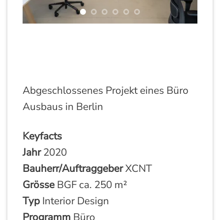
Abgeschlossenes Projekt eines Büro
Ausbaus in Berlin
Keyfacts
Jahr
2020
Bauherr/Auftraggeber
XCNT
Grösse
BGF ca. 250 m²
Typ
Interior Design
Programm
Büro