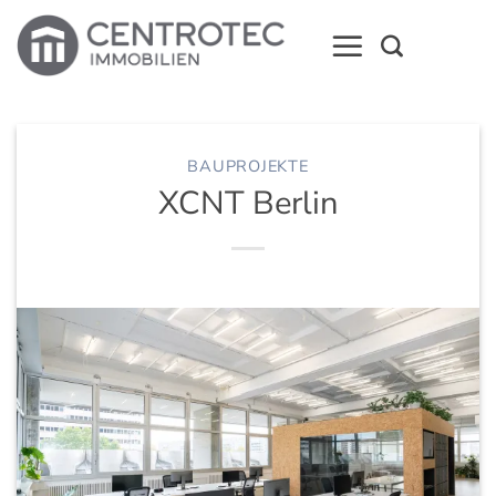
Zum
Inhalt
springen
BAUPROJEKTE
XCNT Berlin