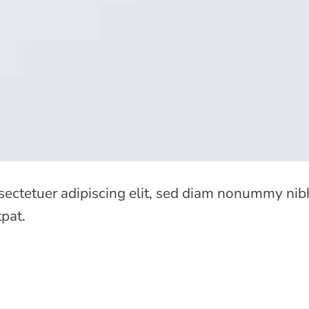
sectetuer adipiscing elit, sed diam nonummy nibh
pat.