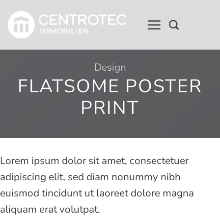
Zum
Inhalt
springen
Design
FLATSOME POSTER
PRINT
Lorem ipsum dolor sit amet, consectetuer
adipiscing elit, sed diam nonummy nibh
euismod tincidunt ut laoreet dolore magna
aliquam erat volutpat.