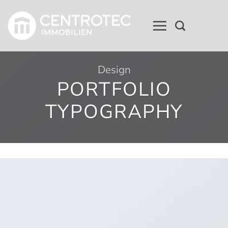
Zum
Inhalt
springen
Design
PORTFOLIO
TYPOGRAPHY